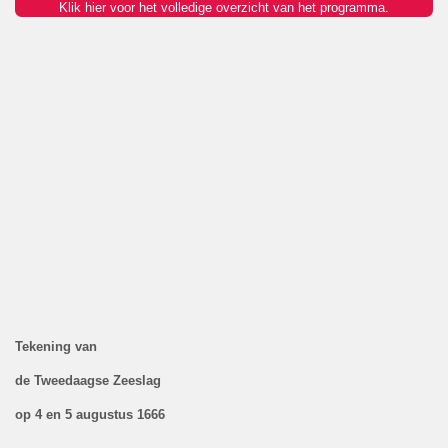
Klik hier voor het volledige overzicht van het programma.
Tekening van
de Tweedaagse Zeeslag
op 4 en 5 augustus 1666