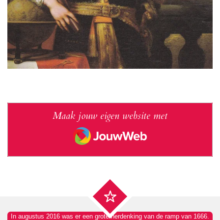
Maak jouw eigen website met
JouwWeb
In augustus 2016 was er een grote herdenking van de ramp van 1666.