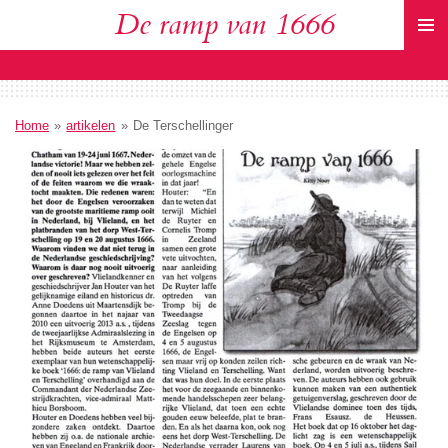
De ramp van 1666
Ga
direct
naar
de
hoofdinhoud
Home
»
artikelen
»
De Terschellinger