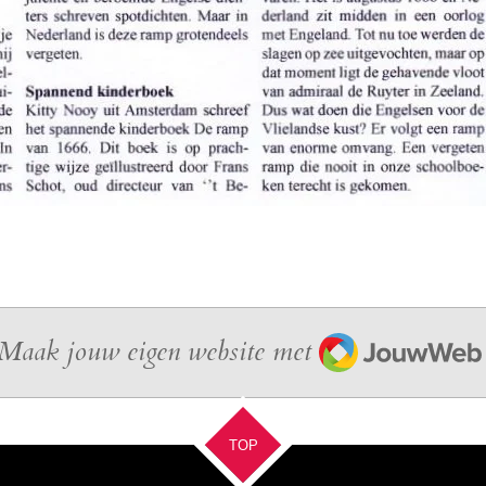
JouwWeb
Maak jouw eigen website met
TOP