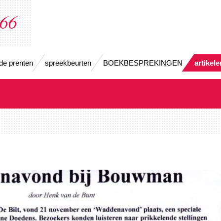
666
de prenten
spreekbeurten
BOEKBESPREKINGEN
artikel